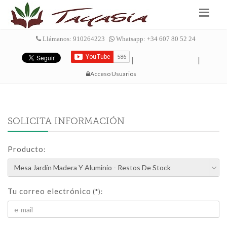
Llámanos: 910264223
Whatsapp: +34 607 80 52 24
|
|
Acceso Usuarios
SOLICITA INFORMACIÓN
Producto
:
Tu correo electrónico
(*):