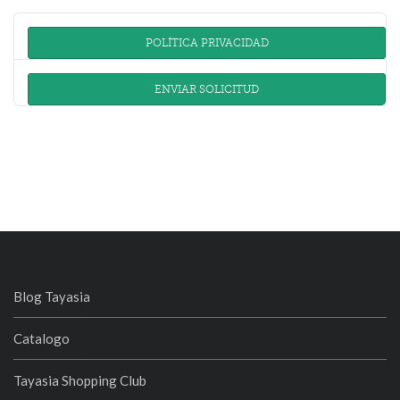
POLÍTICA PRIVACIDAD
ENVIAR SOLICITUD
Blog Tayasia
Catalogo
Tayasia Shopping Club