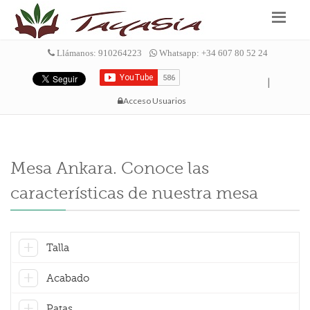
Llámanos: 910264223
Whatsapp: +34 607 80 52 24
|
Acceso Usuarios
Mesa Ankara. Conoce las
características de nuestra mesa
Talla
Acabado
Patas