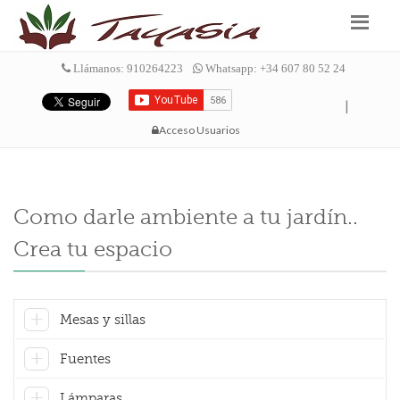
Llámanos: 910264223
Whatsapp: +34 607 80 52 24
|
Acceso Usuarios
Como darle ambiente a tu jardín..
Crea tu espacio
Mesas y sillas
Fuentes
Lámparas